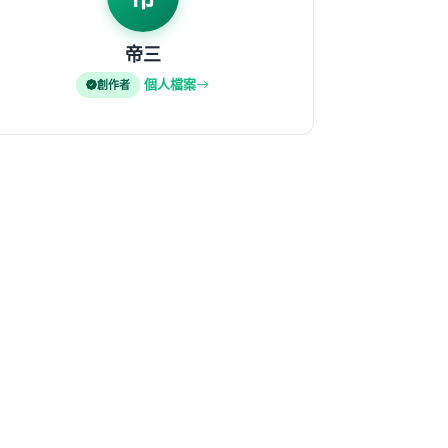
帝三
個人檔案
創作者