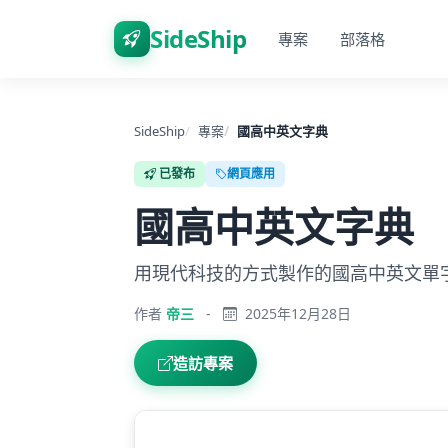
SideShip
專案
部落格
SideShip
專案
國高中英文字典
已發布
網頁應用
國高中英文字典
用現代科技的方式製作的國高中英文單
作者
帝三
-
2025年12月28日
造訪專案