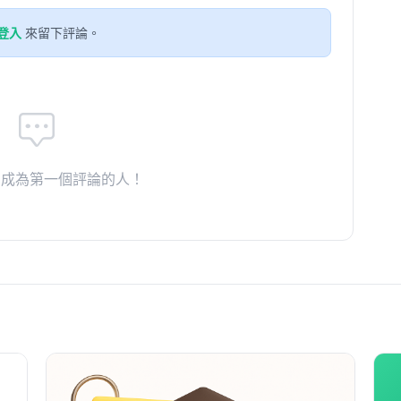
登入
來留下評論。
。成為第一個評論的人！