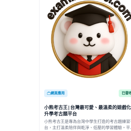
網頁應用
已發
小熊考古王|台灣最可愛、最溫柔的遊戲化
升學考古題平台
小熊考古王是專為台灣中學生打造的考古題練習
台，主打溫柔陪伴與乾淨、低壓的學習體驗。平