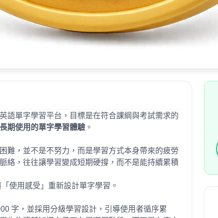
英語單字學習平台，目標是在符合課綱與考試需求的
長期使用的單字學習體驗
。
困難，並不是不努力，而是學習方式本身帶來的疲勞
脈絡，往往讓學習變成短期硬撐，而不是能持續累積
與「使用感受」重新設計單字學習。
7000 字，並採用分級學習設計，引導使用者循序累