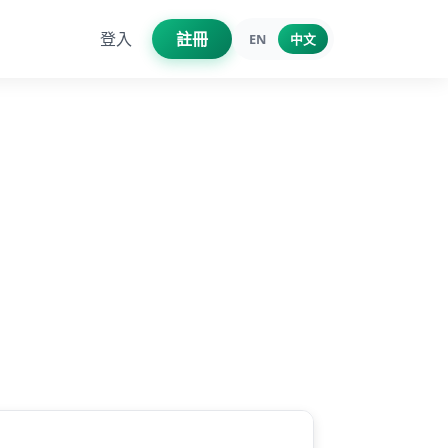
登入
註冊
EN
中文