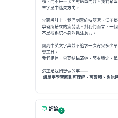
積，而不是一次面對過量內容。我們希望
單字量中迷失方向。
介面設計上，我們刻意維持簡潔、低干擾
學習所帶來的疲勞感。對我們而言，一個
不是被系統本身消耗注意力。
國高中英文字典並不追求一次背完多少單
習工具。
我們相信，只要結構清楚、節奏穩定，單
這正是我們想做的事——
讓單字學習回到可理解、可累積、也能
評論
0