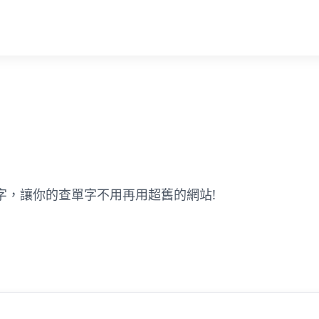
字，讓你的查單字不用再用超舊的網站!