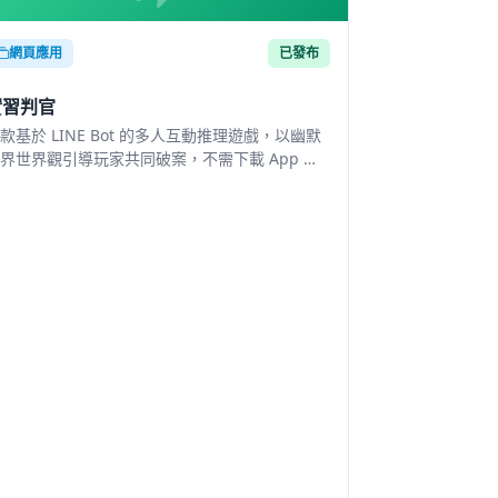
網頁應用
已發布
實習判官
款基於 LINE Bot 的多人互動推理遊戲，以幽默
界世界觀引導玩家共同破案，不需下載 App 即
遊玩。