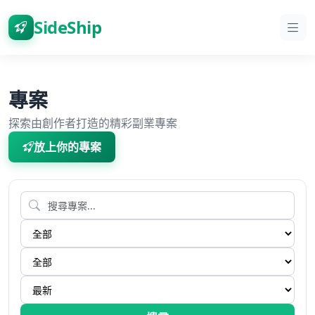
SideShip
專案
探索由創作者打造的精彩副業專案
放上你的專案
搜尋
分類
狀態
排序