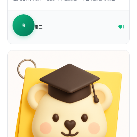
合直覺介面與現代化設計，讓學生能在不焦慮、不內耗的情
況下穩定練習。
帝
帝三
1