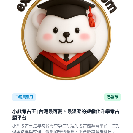
網頁應用
已發布
小熊考古王|台灣最可愛、最溫柔的遊戲化升學考古
題平台
小熊考古王是專為台灣中學生打造的考古題練習平台，主打
溫柔陪伴與乾淨、低壓的學習體驗。平台收錄會考題目，結