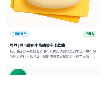
網頁應用
已發布
貝貝|最可愛的小熊讀書字卡軟體
BearBei 是一款以溫柔陪伴為核心的智慧學習工具，結合記
憶理論與個人化設計，幫助使用者減壓學習、穩定複習，讓
學習變得更人性化、可持續。
帝
帝三