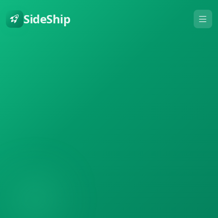
SideShip